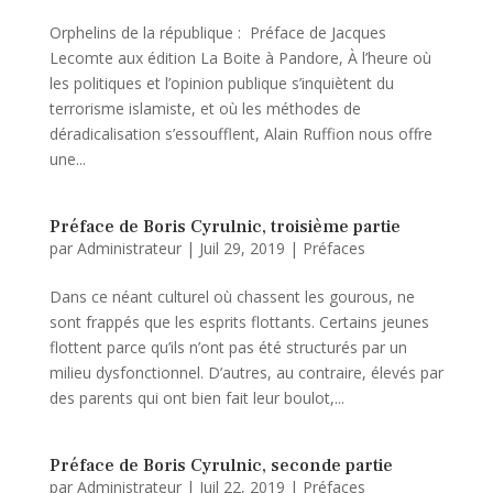
Orphelins de la république : Préface de Jacques
Lecomte aux édition La Boite à Pandore, À l’heure où
les politiques et l’opinion publique s’inquiètent du
terrorisme islamiste, et où les méthodes de
déradicalisation s’essoufflent, Alain Ruffion nous offre
une...
Préface de Boris Cyrulnic, troisième partie
par
Administrateur
|
Juil 29, 2019
|
Préfaces
Dans ce néant culturel où chassent les gourous, ne
sont frappés que les esprits flottants. Certains jeunes
flottent parce qu’ils n’ont pas été structurés par un
milieu dysfonctionnel. D’autres, au contraire, élevés par
des parents qui ont bien fait leur boulot,...
Préface de Boris Cyrulnic, seconde partie
par
Administrateur
|
Juil 22, 2019
|
Préfaces