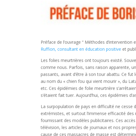
Préface de l’ouvrage “ Méthodes d’intervention en
Ruffion, consultant en éducation positive
et publ
Les folies meurtrières ont toujours existé. Souv
comme nous. Parfois, sans raison apparente, un
passants, avant d’être à son tour abattu. Ce fu
au nom du « chien fou qui vient mourir », du La
etc. Ces épidémies de folie meurtrière s’arrêtai
s’étaient fait tuer. Aujourd’hui, ces épidémies d
La surpopulation de pays en difficulté ne cesse 
extrémistes, et surtout l’immense efficacité des
fournissant des modèles publicitaires. Ces accès 
télévision, les articles de journaux et nos propre
cause de ces massacres de masse est déterminé