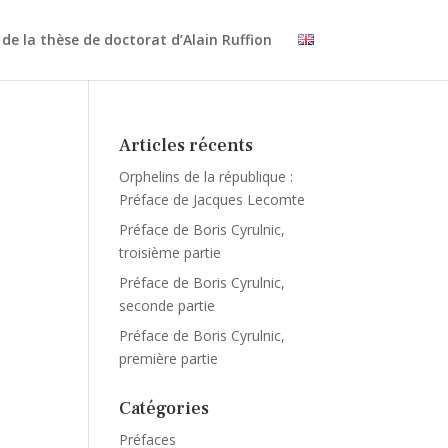
e la thèse de doctorat d’Alain Ruffion
Articles récents
Orphelins de la république :
Préface de Jacques Lecomte
Préface de Boris Cyrulnic,
troisième partie
Préface de Boris Cyrulnic,
seconde partie
Préface de Boris Cyrulnic,
première partie
Catégories
Préfaces