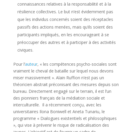
connaissances relatives à la responsabilité et à la
résilience collectives. Le but n’est évidemment pas
que les individus concernés soient des réceptacles
passifs des actions menées, mais qu’ils soient des
participants impliqués, en les encourageant à se
préoccuper des autres et à participer à des activités
civiques.
Pour l’
auteur
, « les compétences psycho-sociales sont
vraiment le cheval de bataille sur lequel nous devons
miser massivement ». Alain Ruffion n’est pas un
théoricien abstrait préconisant des mesures depuis son
bureau. Directement engagé sur le terrain, il est l’un
des pionniers français de la médiation sociale et
interculturelle. Il a récemment conçu, avec les
universitaires Ilona Boniwell et Aneta Tunariu, le
programme « Dialogues existentiels et philosophiques
», qui vise à prévenir le risque de radicalisation des
jeunes. L’objectif est de fournir un cadre de